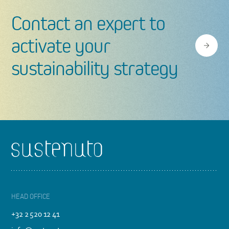
Contact an expert to
activate your
sustainability strategy
Footer
HEAD OFFICE
+32 2 520 12 41