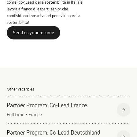
come (co-)Lead della sostenibilità in Italia e
lavora a fianco di esperti senior che
condividono i nostri valori per sviluppare la
sostenibilità!
Send us your resume
Other vacancies
Partner Program: Co‑Lead France
Full time
France
·
Partner Program: Co‑Lead Deutschland