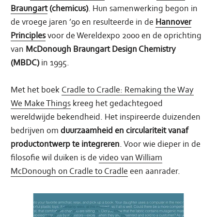
Braungart
(chemicus)
. Hun samenwerking begon in
de vroege jaren ’90 en resulteerde in de
Hannover
Principles
voor de Wereldexpo 2000 en de oprichting
van
McDonough Braungart Design Chemistry
(MBDC)
in 1995.
Met het boek
Cradle to Cradle: Remaking the Way
We Make Things
kreeg het gedachtegoed
wereldwijde bekendheid. Het inspireerde duizenden
bedrijven om
duurzaamheid en circulariteit vanaf
productontwerp te integreren
. Voor wie dieper in de
filosofie wil duiken is de
video van William
McDonough on Cradle to Cradle
een aanrader.