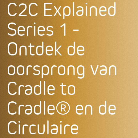
C2C Explained
Series 1 -
Ontdek de
oorsprong van
Cradle to
Cradle® en de
Circulaire