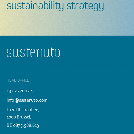
sustainability strategy
Footer
HEAD OFFICE
+32 2 520 12 41
info@sustenuto.com
Jozef II-straat 20,
1000 Brussel,
BE 0875.588.613