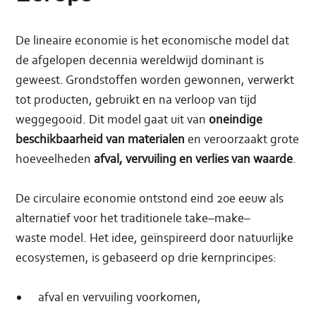
De lineaire economie is het economische model dat
de afgelopen decennia wereldwijd dominant is
geweest. Grondstoffen worden gewonnen, verwerkt
tot producten, gebruikt en na verloop van tijd
weggegooid. Dit model gaat uit van
oneindige
beschikbaarheid van materialen
en veroorzaakt grote
hoeveelheden
afval, vervuiling en verlies van waarde
.
De circulaire economie ontstond eind 20e eeuw als
alternatief voor het traditionele take–make–
waste model. Het idee, geïnspireerd door natuurlijke
ecosystemen, is gebaseerd op drie kernprincipes:
afval en vervuiling voorkomen,