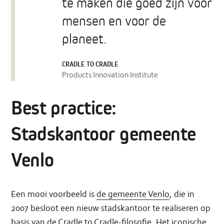
te maken die goed zijn voor
mensen en voor de
planeet.
CRADLE TO CRADLE
Products Innovation Institute
Best practice:
Stadskantoor gemeente
Venlo
Een mooi voorbeeld is
de gemeente Venlo
, die in
2007 besloot een nieuw stadskantoor te realiseren op
basis van de Cradle to Cradle-filosofie. Het iconische