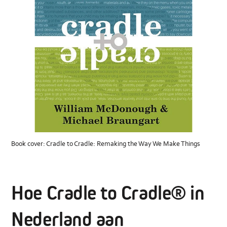
Book cover: Cradle to Cradle: Remaking the Way We Make Things
Hoe Cradle to Cradle® in
Nederland aan