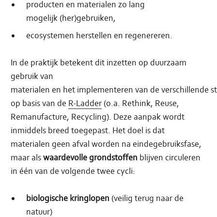
producten en materialen zo lang
mogelijk (her)gebruiken,
ecosystemen herstellen en regenereren.
In de praktijk betekent dit inzetten op duurzaam
gebruik van
materialen en het implementeren van de verschillende s
op basis van de
R-Ladder
(o.a. Rethink, Reuse,
Remanufacture, Recycling). Deze aanpak wordt
inmiddels breed toegepast. Het doel is dat
materialen geen afval worden na eindegebruiksfase,
maar als
waardevolle grondstoffen
blijven circuleren
in één van de volgende twee cycli:
biologische kringlopen
(veilig terug naar de
natuur)