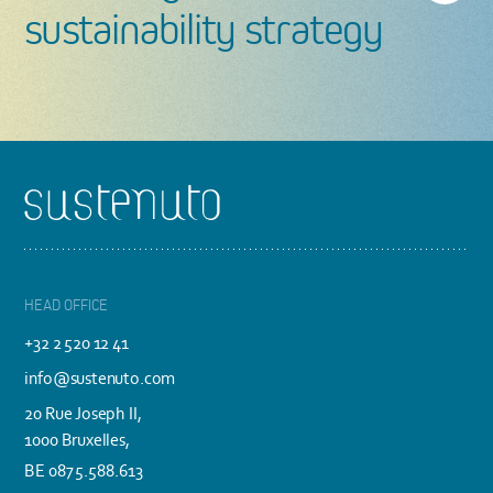
sustainability strategy
Footer
HEAD OFFICE
+32 2 520 12 41
info@sustenuto.com
20 Rue Joseph II,
1000 Bruxelles,
BE 0875.588.613