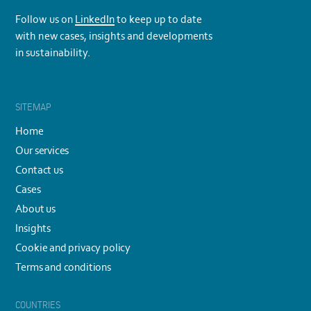
Follow us on
LinkedIn
to keep up to date
with new cases, insights and developments
in sustainability.
SITEMAP
Home
Our services
Contact us
Cases
About us
Insights
Cookie and privacy policy
Terms and conditions
COUNTRIES