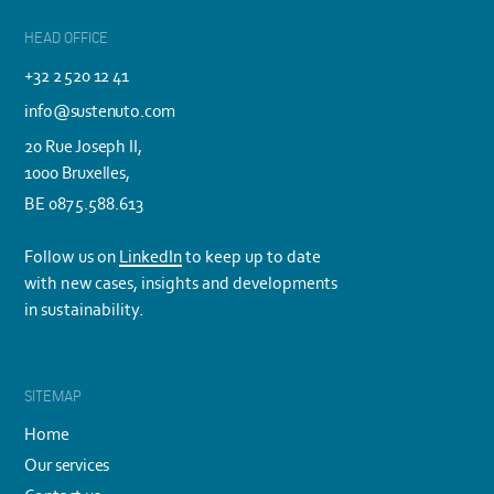
HEAD OFFICE
+32 2 520 12 41
info@sustenuto.com
20 Rue Joseph II,
1000 Bruxelles,
BE 0875.588.613
Follow us on
LinkedIn
to keep up to date
with new cases, insights and developments
in sustainability.
SITEMAP
Home
Our services