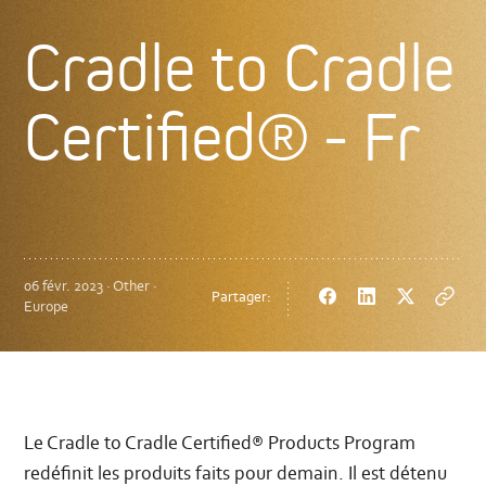
Cradle to Cradle
Certified® - Fr
06 févr. 2023 · Other ·
Partager:
Facebook
LinkedIn
Twitter
Copy
Europe
url
Le Cradle to Cradle Certified® Products Program
redéfinit les produits faits pour demain. Il est détenu