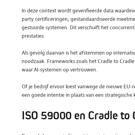
In deze context wordt geverifieerde data waardevo
party certificeringen, gestandaardiseerde meetm
gestuurde systemen. Dit verschuift het concurrent
prestaties.
Als gevolg daarvan is het afstemmen op internati
noodzaak. Frameworks zoals het Cradle to Cradle 
waar AI-systemen op vertrouwen.
Of je bedrijf ervoor kiest vanwege de nieuwe EU-reg
een goede intentie in plaats van een strategisch
ISO 59000 en Cradle to 