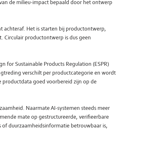
van de milieu-impact bepaald door het ontwerp
achteraf. Het is starten bij productontwerp,
. Circulair productontwerp is dus geen
gn for Sustainable Products Regulation (ESPR)
ngtreding verschilt per productcategorie en wordt
re productdata goed voorbereid zijn op de
duurzaamheid. Naarmate AI-systemen steeds meer
emende mate op gestructureerde, verifieerbare
is of duurzaamheidsinformatie betrouwbaar is,