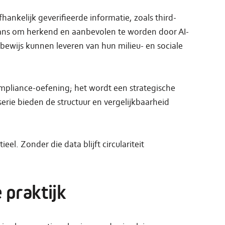
ankelijk geverifieerde informatie, zoals third-
ans om herkend en aanbevolen te worden door AI-
bewijs kunnen leveren van hun milieu- en sociale
mpliance-oefening; het wordt een strategische
rie bieden de structuur en vergelijkbaarheid
el. Zonder die data blijft circulariteit
 praktijk