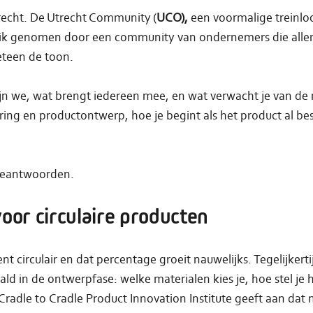
recht. De Utrecht Community (
UCO),
een voormalige treinloo
ruik genomen door een community van ondernemers die alle
eteen de toon.
ijn we, wat brengt iedereen mee, en wat verwacht je van 
ring en productontwerp, hoe je begint als het product al b
 beantwoorden.
oor circulaire producten
 circulair en dat percentage groeit nauwelijks. Tegelijkerti
ld in de ontwerpfase: welke materialen kies je, hoe stel je
radle to Cradle Product Innovation Institute geeft aan dat 