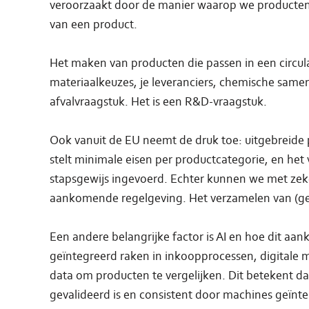
veroorzaakt door de manier waarop we producten
van een product.
Het maken van producten die passen in een circul
materiaalkeuzes, je leveranciers, chemische samen
afvalvraagstuk. Het is een R&D-vraagstuk.
Ook vanuit de EU neemt de druk toe: uitgebreide
stelt minimale eisen per productcategorie, en het
stapsgewijs ingevoerd. Echter kunnen we met zeker
aankomende regelgeving. Het verzamelen van (gev
Een andere belangrijke factor is AI en hoe dit a
geïntegreerd raken in inkoopprocessen, digitale
data om producten te vergelijken. Dit betekent da
gevalideerd is en consistent door machines geïn