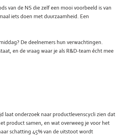
ds van de NS die zelf een mooi voorbeeld is van
maal iets doen met duurzaamheid. Een
de middag? De deelnemers hun verwachtingen.
estaat, en de vraag waar je als R&D-team écht mee
jd laat onderzoek naar productlevenscycli zien dat
 het product samen, en wat overweeg je voor het
naar schatting 45% van de uitstoot wordt