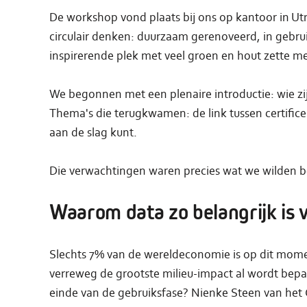
De workshop vond plaats bij ons op kantoor in Ut
circulair denken: duurzaam gerenoveerd, in geb
inspirerende plek met veel groen en hout zette m
We begonnen met een plenaire introductie: wie z
Thema's die terugkwamen: de link tussen certifice
aan de slag kunt.
Die verwachtingen waren precies wat we wilden
Waarom data zo belangrijk is v
Slechts 7% van de wereldeconomie is op dit moment
verreweg de grootste milieu-impact al wordt bepaa
einde van de gebruiksfase? Nienke Steen van het C