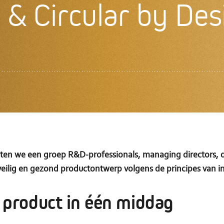
& Circular by Desi
chten we een groep R&D-professionals, managing directors
 veilig en gezond productontwerp volgens de principes van 
) product in één middag