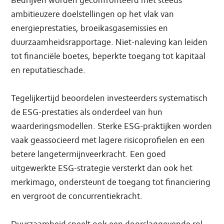
Bedrijven worden geconfronteerd met steeds
ambitieuzere doelstellingen op het vlak van
energieprestaties, broeikasgasemissies en
duurzaamheidsrapportage. Niet-naleving kan leiden
tot financiële boetes, beperkte toegang tot kapitaal
en reputatieschade.
Tegelijkertijd beoordelen investeerders systematisch
de ESG-prestaties als onderdeel van hun
waarderingsmodellen. Sterke ESG-praktijken worden
vaak geassocieerd met lagere risicoprofielen en een
betere langetermijnveerkracht. Een goed
uitgewerkte ESG-strategie versterkt dan ook het
merkimago, ondersteunt de toegang tot financiering
en vergroot de concurrentiekracht.