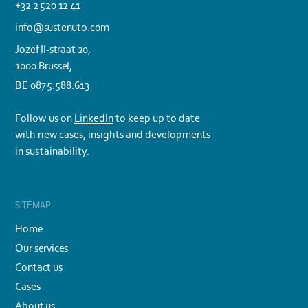
+32 2 520 12 41
info@sustenuto.com
Jozef II-straat 20,
1000 Brussel,
BE 0875.588.613
Follow us on
LinkedIn
to keep up to date
with new cases, insights and developments
in sustainability.
SITEMAP
Home
Our services
Contact us
Cases
About us