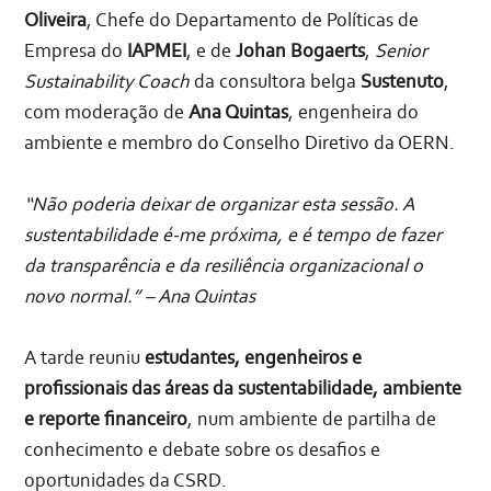
Oliveira
, Chefe do Departamento de Políticas de
Empresa do
IAPMEI
, e de
Johan Bogaerts
,
Senior
Sustainability Coach
da consultora belga
Sustenuto
,
com moderação de
Ana Quintas
, engenheira do
ambiente e membro do Conselho Diretivo da OERN.
“Não poderia deixar de organizar esta sessão. A
sustentabilidade é-me próxima, e é tempo de fazer
da transparência e da resiliência organizacional o
novo normal.” – Ana Quintas
A tarde reuniu
estudantes, engenheiros e
profissionais das áreas da sustentabilidade, ambiente
e reporte financeiro
, num ambiente de partilha de
conhecimento e debate sobre os desafios e
oportunidades da CSRD.