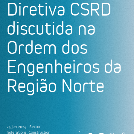
Diretiva CSRD
discutida na
Ordem dos
Engenheiros da
Região Norte
25 jun 2024 · Sector
federations, Construction