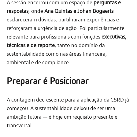
A sessão encerrou com um espaço de
perguntas e
respostas
, onde
Ana Quintas e Johan Bogaerts
esclareceram dúvidas, partilharam experiências e
reforçaram a urgência de ação. Foi particularmente
relevante para profissionais com funções
executivas,
técnicas e de reporte
, tanto no domínio da
sustentabilidade como nas áreas financeira,
ambiental e de compliance.
Preparar é Posicionar
A contagem decrescente para a aplicação da CSRD já
começou. A sustentabilidade deixou de ser uma
ambição futura — é hoje um requisito presente e
transversal.