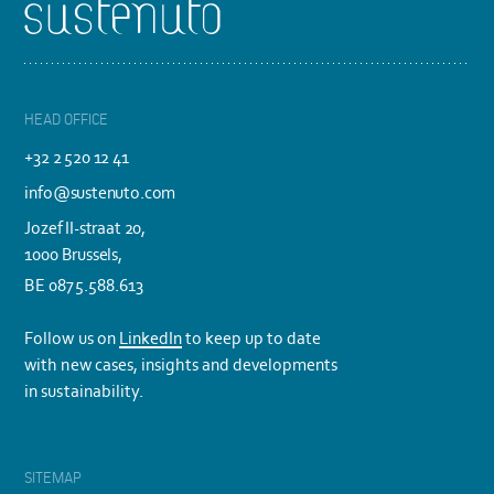
Footer
HEAD OFFICE
+32 2 520 12 41
info@sustenuto.com
Jozef II-straat 20,
1000 Brussels,
BE 0875.588.613
Follow us on
LinkedIn
to keep up to date
with new cases, insights and developments
in sustainability.
SITEMAP