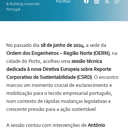
Partilhar:
Facebook
LinkedIn
Twitter
Copy
& Building materials ·
url
Portugal
No passado dia
18 de junho de 2024
, a sede da
Ordem dos Engenheiros – Região Norte (OERN)
, na
cidade do Porto, acolheu uma
sessão técnica
dedicada à nova Diretiva Europeia sobre Reporte
Corporativo de Sustentabilidade (CSRD)
. O encontro
marcou um momento crucial de esclarecimento e
mobilização para o tecido empresarial português,
num contexto de rápidas mudanças legislativas e
crescente pressão para a ação sustentável.
A sessão contou com intervenções de
António