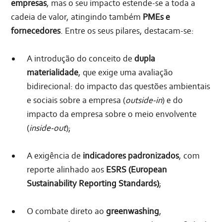
empresas
, mas o seu impacto estende-se a toda a
cadeia de valor, atingindo também
PMEs e
fornecedores
. Entre os seus pilares, destacam-se:
A introdução do conceito de
dupla
materialidade
, que exige uma avaliação
bidirecional: do impacto das questões ambientais
e sociais sobre a empresa (
outside-in
) e do
impacto da empresa sobre o meio envolvente
(
inside-out
);
A exigência de
indicadores padronizados
, com
reporte alinhado aos
ESRS (European
Sustainability Reporting Standards)
;
O combate direto ao
greenwashing
,