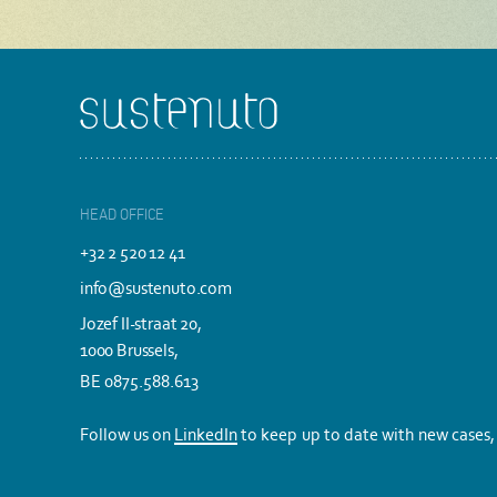
Footer
HEAD OFFICE
+32 2 520 12 41
info@sustenuto.com
Jozef II-straat 20,
1000 Brussels,
BE 0875.588.613
Follow us on
LinkedIn
to keep up to date with new cases, 