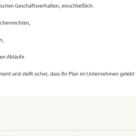
ischen Geschäftsverhalten, einschließlich:
schenrechten,
n,
hen Abläufe.
ent und stellt sicher, dass Ihr Plan im Unternehmen gelebt 