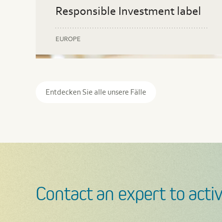
Responsible Investment label
EUROPE
ESG-
Gute
ESG
Berichterstattung
Unternehmensführung
Stra
Entdecken Sie alle unsere Fälle
Contact an expert to activ