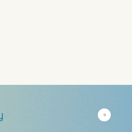
Gute
Unternehmensführung
y