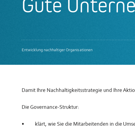
Gute Untern
Entwicklung nachhaltiger Organisationen
Damit Ihre Nachhaltigkeitsstrategie und Ihre Akt
Die Governance-Struktur:
•
klärt, wie Sie die Mitarbeitenden in die Ums