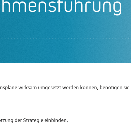
ehmensführung
ionspläne wirksam umgesetzt werden können, benötigen sie 
etzung der Strategie einbinden,