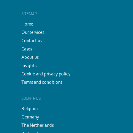
SITEMAP
Home
Our services
Contact us
Cases
About us
Insights
Cookie and privacy policy
Terms and conditions
COUNTRIES
Belgium
Germany
The Netherlands