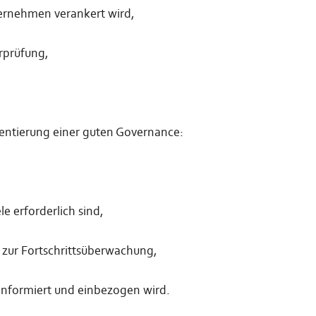
ternehmen verankert wird,
erprüfung,
.
entierung einer guten Governance:
e erforderlich sind,
 zur Fortschrittsüberwachung,
informiert und einbezogen wird.