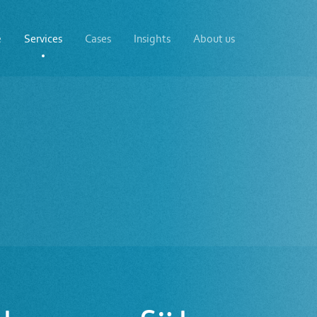
e
Services
Cases
Insights
About us