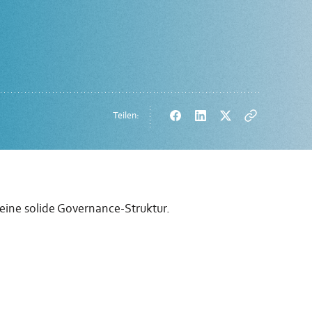
Teilen:
Facebook
LinkedIn
Twitter
Copy
url
eine solide Governance-Struktur.