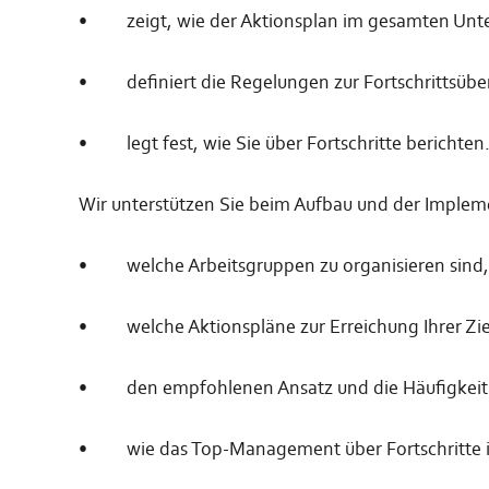
•
zeigt, wie der Aktionsplan im gesamten Un
•
definiert die Regelungen zur Fortschrittsüb
•
legt fest, wie Sie über Fortschritte berichten
Wir unterstützen Sie beim Aufbau und der Implem
•
welche Arbeitsgruppen zu organisieren sind,
•
welche Aktionspläne zur Erreichung Ihrer Ziel
•
den empfohlenen Ansatz und die Häufigkeit
•
wie das Top-Management über Fortschritte 