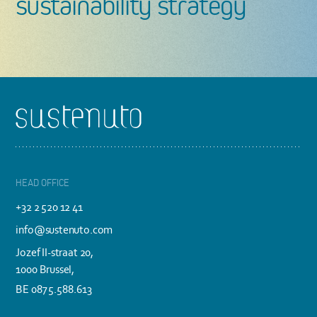
sustainability strategy
Footer
HEAD OFFICE
+32 2 520 12 41
info@sustenuto.com
Jozef II-straat 20,
1000 Brussel,
BE 0875.588.613