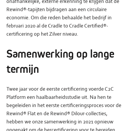
onafhankelijke, externe erkenning te krijgen dat de
Rewind®-tapijten bijdragen aan een circulaire
economie. Om die reden behaalde het bedrijf in
februari 2020 al de Cradle to Cradle Certified®-
certificering op het Zilver niveau.
Samenwerking op lange
termijn
Twee jaar voor de eerste certificering voerde C2C
Platform een haalbaarheidsstudie uit. Na hen te
begeleiden in het eerste certificeringsproces voor de
Rewind® Flat en de Rewind® Dilour-collecties,
hebben we onze samenwerking in 2021 opnieuw
opgepakt om de hercertificering voor te bereiden.